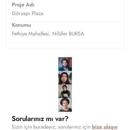
Proje Adı
Göryapı Plaza
Konumu
Fethiye Mahallesi, Nilüfer BURSA
Sorularınız mı var?
Sizin için buradayız, sorularınız için
bize ulaşın