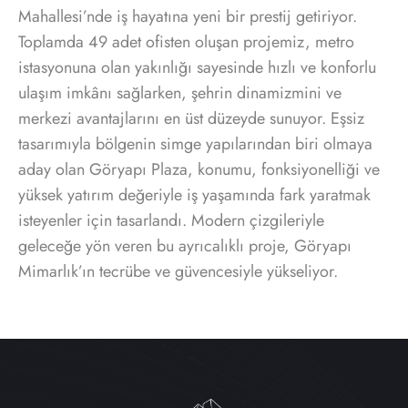
Mahallesi’nde iş hayatına yeni bir prestij getiriyor.
Toplamda 49 adet ofisten oluşan projemiz, metro
istasyonuna olan yakınlığı sayesinde hızlı ve konforlu
ulaşım imkânı sağlarken, şehrin dinamizmini ve
merkezi avantajlarını en üst düzeyde sunuyor. Eşsiz
tasarımıyla bölgenin simge yapılarından biri olmaya
aday olan Göryapı Plaza, konumu, fonksiyonelliği ve
yüksek yatırım değeriyle iş yaşamında fark yaratmak
isteyenler için tasarlandı. Modern çizgileriyle
geleceğe yön veren bu ayrıcalıklı proje, Göryapı
Mimarlık’ın tecrübe ve güvencesiyle yükseliyor.