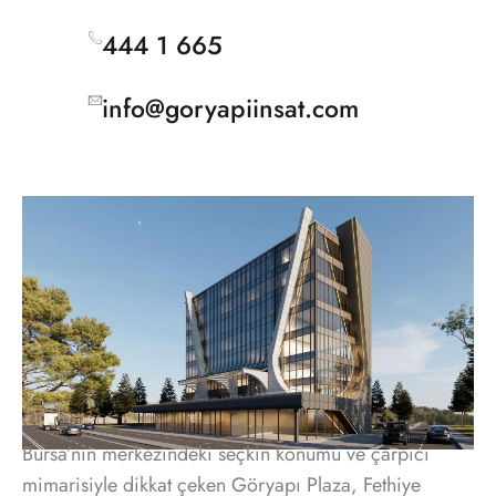
444 1 665
info@goryapiinsat.com
Bursa’nın merkezindeki seçkin konumu ve çarpıcı
mimarisiyle dikkat çeken Göryapı Plaza, Fethiye